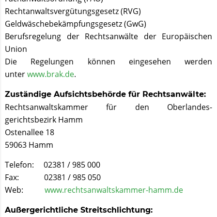
Rechtanwaltsvergütungsgesetz (RVG)
Geldwäschebekämpfungsgesetz (GwG)
Berufsregelung der Rechtsanwälte der Europäischen
Union
Die Regelungen können eingesehen werden
unter
www.brak.de
.
Zuständige Aufsichtsbehörde für Rechts­anwälte:
Rechtsanwaltskammer für den Ober­landes­
gerichtsbezirk Hamm
Ostenallee 18
59063 Hamm
Telefon: 02381 / 985 000
Fax: 02381 / 985 050
Web:
www.rechtsanwaltskammer-hamm.de
Außergerichtliche Streitschlichtung: